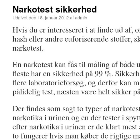
Narkotest sikkerhed
Udgivet den
18. januar 2012
af
admin
Hvis du er interesseret i at finde ud af, 
hash eller andre euforiserende stoffer, sk
narkotest.
En narkotest kan fås til måling af både u
fleste har en sikkerhed på 99 %. Sikker
flere laboratorieforsøg, og derfor kan
pålidelig test, næsten være helt sikker på
Der findes som sagt to typer af narkotest
narkotika i urinen og en der tester i spyt
efter narkotika i urinen er de klart mes
to fungerer hvis man køber de rigtige m