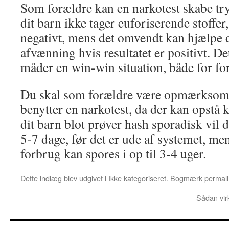
Som forældre kan en narkotest skabe tr
dit barn ikke tager euforiserende stoffer,
negativt, mens det omvendt kan hjælpe d
afvænning hvis resultatet er positivt. D
måder en win-win situation, både for fo
Du skal som forældre være opmærksom p
benytter en narkotest, da der kan opstå 
dit barn blot prøver hash sporadisk vil 
5-7 dage, før det er ude af systemet, me
forbrug kan spores i op til 3-4 uger.
Dette indlæg blev udgivet i
Ikke kategoriseret
. Bogmærk
permali
Sådan vir