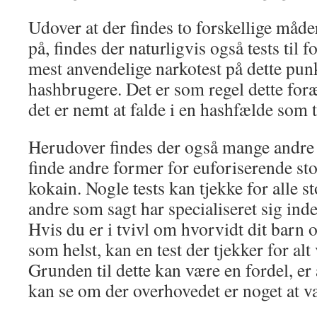
Udover at der findes to forskellige måder
på, findes der naturligvis også tests til 
mest anvendelige narkotest på dette punkt
hashbrugere. Det er som regel dette foræ
det er nemt at falde i en hashfælde som 
Herudover findes der også mange andr
finde andre former for euforiserende sto
kokain. Nogle tests kan tjekke for alle s
andre som sagt har specialiseret sig ind
Hvis du er i tvivl om hvorvidt dit barn 
som helst, kan en test der tjekker for alt
Grunden til dette kan være en fordel, e
kan se om der overhovedet er noget at v